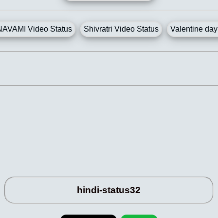
AVAMI Video Status
Shivratri Video Status
Valentine day
hindi-status32