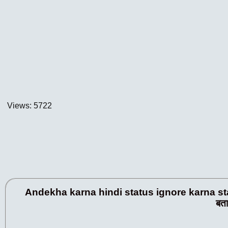
Views: 5722
Andekha karna hindi status ignore karna status shay
बता