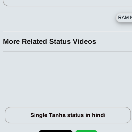
RAM N
More Related Status Videos
Single Tanha status in hindi